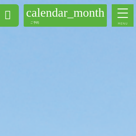
calendar_month
ご予約